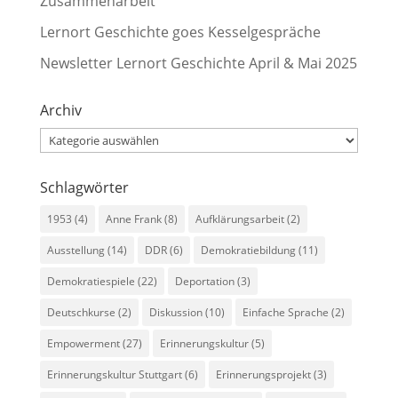
Zusammenarbeit
Lernort Geschichte goes Kesselgespräche
Newsletter Lernort Geschichte April & Mai 2025
Archiv
Archiv
Schlagwörter
1953
(4)
Anne Frank
(8)
Aufklärungsarbeit
(2)
Ausstellung
(14)
DDR
(6)
Demokratiebildung
(11)
Demokratiespiele
(22)
Deportation
(3)
Deutschkurse
(2)
Diskussion
(10)
Einfache Sprache
(2)
Empowerment
(27)
Erinnerungskultur
(5)
Erinnerungskultur Stuttgart
(6)
Erinnerungsprojekt
(3)