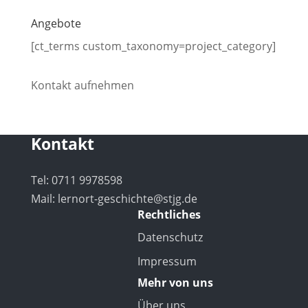
Angebote
[ct_terms custom_taxonomy=project_category]
Kontakt aufnehmen
Kontakt
Tel: 0711 9978598
Mail:
lernort-geschichte@stjg.de
Rechtliches
Datenschutz
Impressum
Mehr von uns
Über uns