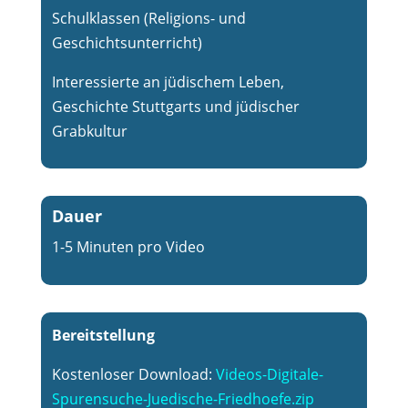
Schulklassen (Religions- und
Geschichtsunterricht)
Interessierte an jüdischem Leben,
Geschichte Stuttgarts und jüdischer
Grabkultur
Dauer
1-5 Minuten pro Video
Bereitstellung
Kostenloser Download:
Videos-Digitale-
Spurensuche-Juedische-Friedhoefe.zip