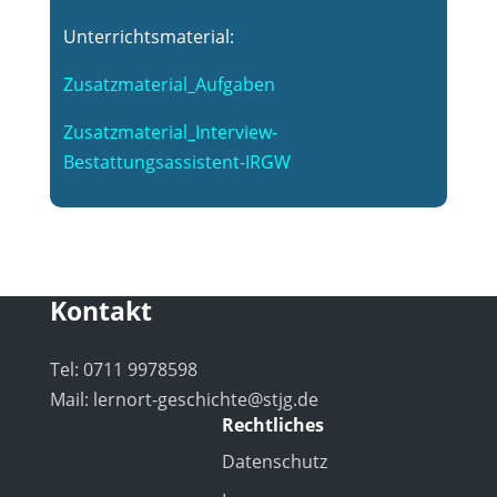
Unterrichtsmaterial:
Zusatzmaterial_Aufgaben
Zusatzmaterial_Interview-
Bestattungsassistent-IRGW
Kontakt
Tel: 0711 9978598
Mail:
lernort-geschichte@stjg.de
Rechtliches
Datenschutz