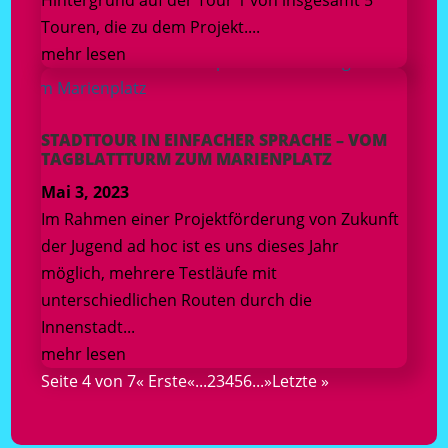
Hintergrund auf der Tour 1 von insgesamt 5
Touren, die zu dem Projekt....
mehr lesen
STADTTOUR IN EINFACHER SPRACHE – VOM
TAGBLATTTURM ZUM MARIENPLATZ
Mai 3, 2023
Im Rahmen einer Projektförderung von Zukunft
der Jugend ad hoc ist es uns dieses Jahr
möglich, mehrere Testläufe mit
unterschiedlichen Routen durch die
Innenstadt...
mehr lesen
Seite 4 von 7
« Erste
«
...
2
3
4
5
6
...
»
Letzte »