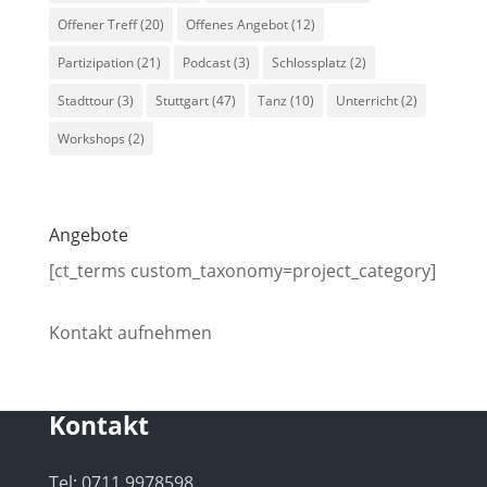
Offener Treff
(20)
Offenes Angebot
(12)
Partizipation
(21)
Podcast
(3)
Schlossplatz
(2)
Stadttour
(3)
Stuttgart
(47)
Tanz
(10)
Unterricht
(2)
Workshops
(2)
Angebote
[ct_terms custom_taxonomy=project_category]
Kontakt aufnehmen
Kontakt
Tel: 0711 9978598