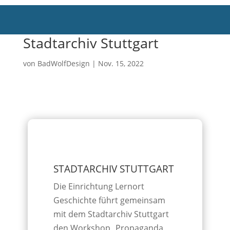
Stadtarchiv Stuttgart
von
BadWolfDesign
|
Nov. 15, 2022
STADTARCHIV STUTTGART
Die Einrichtung Lernort
Geschichte führt gemeinsam
mit dem Stadtarchiv Stuttgart
den Workshop „Propaganda