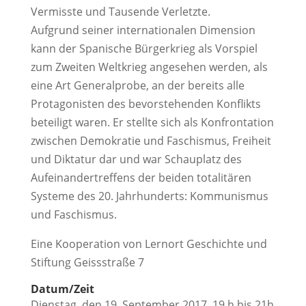
Vermisste und Tausende Verletzte.
Aufgrund seiner internationalen Dimension
kann der Spanische Bürgerkrieg als Vorspiel
zum Zweiten Weltkrieg angesehen werden, als
eine Art Generalprobe, an der bereits alle
Protagonisten des bevorstehenden Konflikts
beteiligt waren. Er stellte sich als Konfrontation
zwischen Demokratie und Faschismus, Freiheit
und Diktatur dar und war Schauplatz des
Aufeinandertreffens der beiden totalitären
Systeme des 20. Jahrhunderts: Kommunismus
und Faschismus.
Eine Kooperation von Lernort Geschichte und
Stiftung Geissstraße 7
Datum/Zeit
Dienstag, den 19. September 2017, 19 h bis 21h