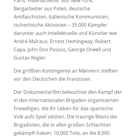
Paris, Hafenarbeiter aus New York,
Bergarbeiter aus Polen, deutsche
Antifaschisten, italienische Kommunisten,
tschechische Aktivisten – 35.000 Kämpfer
darunter auch Intellektuelle und Künstler wie
André Malraux, Ernest Hemingway, Robert
Capa, John Dos Passos, George Orwell und
Gustav Regler.
Die größten Kontingente an Männern stellten
vor den Deutschen die Franzosen.
Der Dokumentarfilm beleuchtet den Kampf der
in den Internationalen Brigaden organisierten
Freiwilligen, die ihr Leben für das spanische
Volk aufs Spiel setzten. Die traurige Bilanz der
Brigadisten, die in allen großen Schlachten
gekämpft haben: 10.000 Tote, an die 8.000