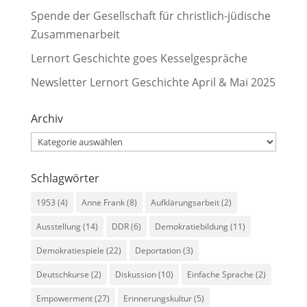
Spende der Gesellschaft für christlich-jüdische
Zusammenarbeit
Lernort Geschichte goes Kesselgespräche
Newsletter Lernort Geschichte April & Mai 2025
Archiv
Archiv
Schlagwörter
1953
(4)
Anne Frank
(8)
Aufklärungsarbeit
(2)
Ausstellung
(14)
DDR
(6)
Demokratiebildung
(11)
Demokratiespiele
(22)
Deportation
(3)
Deutschkurse
(2)
Diskussion
(10)
Einfache Sprache
(2)
Empowerment
(27)
Erinnerungskultur
(5)