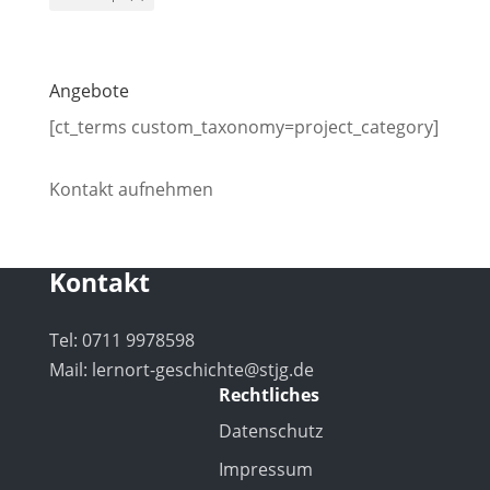
Angebote
[ct_terms custom_taxonomy=project_category]
Kontakt aufnehmen
Kontakt
Tel: 0711 9978598
Mail:
lernort-geschichte@stjg.de
Rechtliches
Datenschutz
Impressum