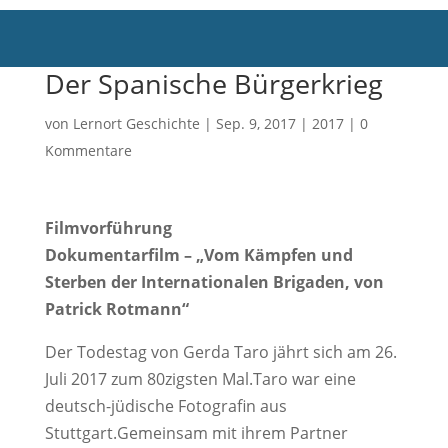
Der Spanische Bürgerkrieg
von
Lernort Geschichte
|
Sep. 9, 2017
|
2017
|
0
Kommentare
Filmvorführung
Dokumentarfilm – „Vom Kämpfen und
Sterben der Internationalen Brigaden, von
Patrick Rotmann“
Der Todestag von Gerda Taro jährt sich am 26.
Juli 2017 zum 80zigsten Mal.Taro war eine
deutsch-jüdische Fotografin aus
Stuttgart.Gemeinsam mit ihrem Partner