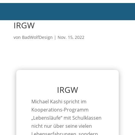
IRGW
von
BadWolfDesign
|
Nov. 15, 2022
IRGW
Michael Kashi spricht im
Kooperations-Programm
„Lebensläufe“ mit Schulklassen
nicht nur über seine vielen
Lebenserfahrungen, sondern