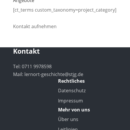
Angebote
[ct_terms custom_taxonomy=project_category]
Kontakt aufnehmen
Kontakt
Tel: 0711 9978598
Mail:
lernort-geschichte@stjg.de
Rechtliches
Datenschutz
Impressum
Mehr von uns
Über uns
Leitlinien