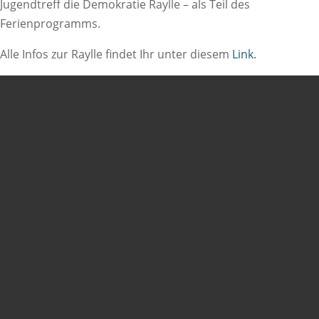
Jugendtreff die Demokratie Raylle – als Teil des
Ferienprogramms.
Alle Infos zur Raylle findet Ihr unter diesem
Link.