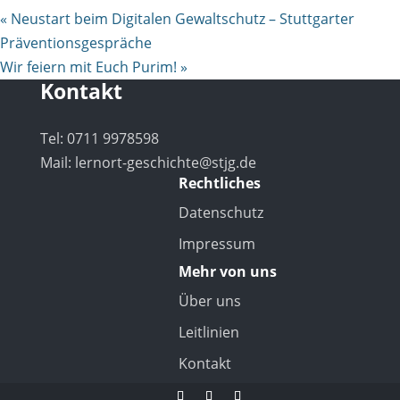
«
Neustart beim Digitalen Gewaltschutz – Stuttgarter
Präventionsgespräche
Wir feiern mit Euch Purim!
»
Kontakt
Tel: 0711 9978598
Mail:
lernort-geschichte@stjg.de
Rechtliches
Datenschutz
Impressum
Mehr von uns
Über uns
Leitlinien
Kontakt