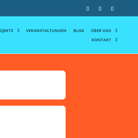
OJEKTE
VERANSTALTUNGEN
BLOG
ÜBER UNS
KONTAKT