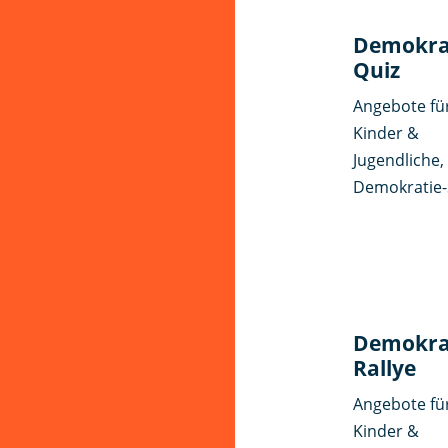
Demokra
Quiz
Angebote fü
Kinder &
Jugendliche
,
Demokratie-
Demokra
Rallye
Angebote fü
Kinder &