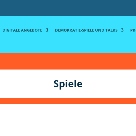
DIGITALE ANGEBOTE
DEMOKRATIE-SPIELE UND TALKS
PR
Spiele