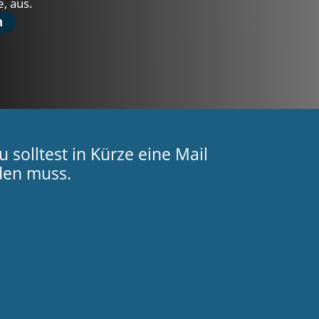
, aus.
n
solltest in Kürze eine Mail
den muss.