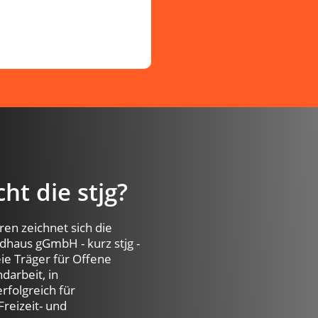
t die stjg?
ren zeichnet sich die
dhaus gGmbH - kurz stjg -
eie Träger für Offene
darbeit, in
rfolgreich für
reizeit- und