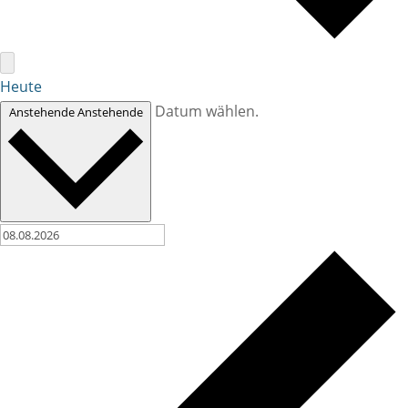
Heute
Datum wählen.
Anstehende
Anstehende