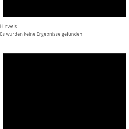
Hinweis
Es wurden keine Ergebnisse gefunden.