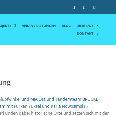
OJEKTE
VERANSTALTUNGEN
BLOG
ÜBER UNS
KONTAKT
dung
 Schlupfwinkel und MJA Ost und Tandemteam BRÜCKE
am mit Furkan Yüksel und Karla Nowozimski
»
rkunden dabei historische Orte und setzen sich mit der