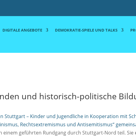
DIGITALE ANGEBOTE
DEMOKRATIE-SPIELE UND TALKS
PR
nden und historisch-politische Bil
 in Stuttgart – Kinder und Jugendliche in Kooperation mit
inismus, Rechtsextremismus und Antisemitismus“ gemeins
einem geführten Rundgang durch Stuttgart-Nord teil. Sie e