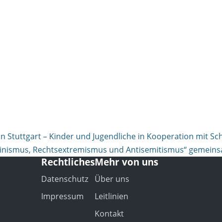
 in Stuttgart – Kinder und Jugendliche in Kooperation mit
inismus, Rechtsextremismus und Antisemitismus“ gemeins
Rechtliches
Mehr von uns
Datenschutz
Über uns
Impressum
Leitlinien
Kontakt