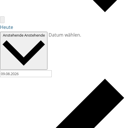
Heute
Datum wählen.
Anstehende
Anstehende