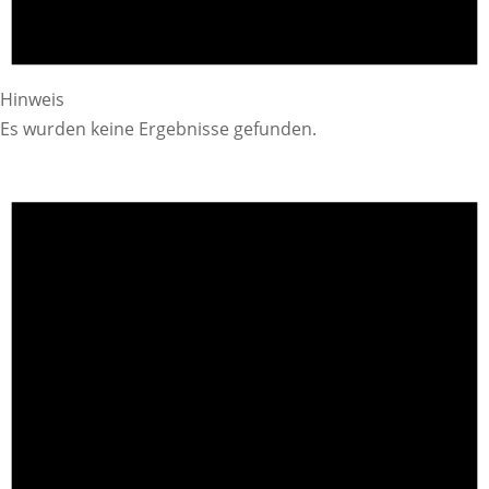
Hinweis
Es wurden keine Ergebnisse gefunden.